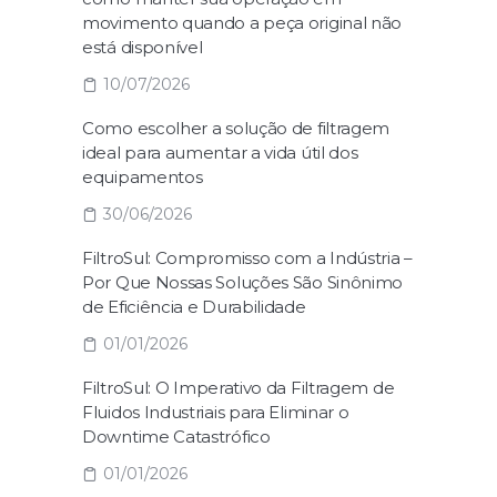
movimento quando a peça original não
está disponível
10/07/2026
Como escolher a solução de filtragem
ideal para aumentar a vida útil dos
equipamentos
30/06/2026
FiltroSul: Compromisso com a Indústria –
Por Que Nossas Soluções São Sinônimo
de Eficiência e Durabilidade
01/01/2026
FiltroSul: O Imperativo da Filtragem de
Fluidos Industriais para Eliminar o
Downtime Catastrófico
01/01/2026