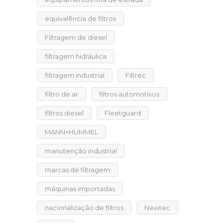
equivalência de filtros
Filtragem de diesel
filtragem hidráulica
filtragem industrial
Filtrec
filtro de ar
filtros automotivos
filtros diesel
Fleetguard
MANN+HUMMEL
manutenção industrial
marcas de filtragem
máquinas importadas
nacionalização de filtros
Newtec