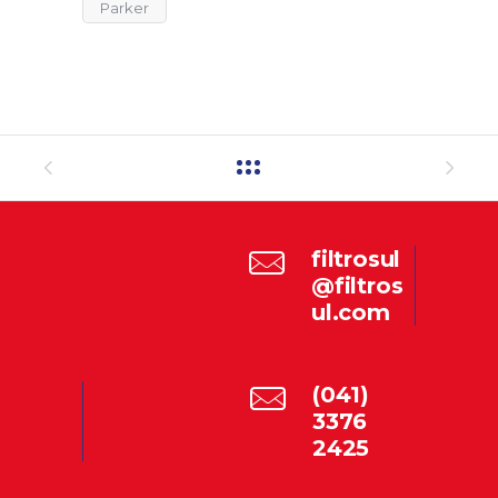
Parker
filtrosul
@filtros
ul.com
(041)
3376
2425