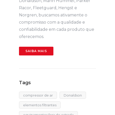
Donaldson, Mann Hummel, Parker
Racor, Fleetguard, Hengst e
Norgren, buscamos ativamente o
compromisso com a qualidade e
confiabilidade em cada produto que
oferecemos.
SAIBA MAIS
Tags
compressor de ar
Donaldson
elementos filtrantes
equipamentos fora de estrada