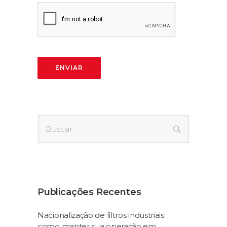
Publicações Recentes
Nacionalização de filtros industriais:
como manter sua operação em