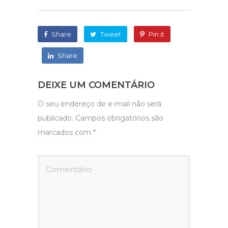
Share
Tweet
Pin it
Share
DEIXE UM COMENTÁRIO
O seu endereço de e-mail não será
publicado.
Campos obrigatórios são
marcados com
*