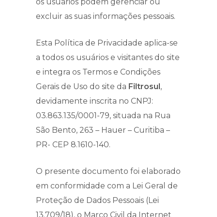
os usuários podem gerenciar ou
excluir as suas informações pessoais.
Esta Política de Privacidade aplica-se
a todos os usuários e visitantes do site
e integra os Termos e Condições
Gerais de Uso do site da
Filtrosul
,
devidamente inscrita no CNPJ:
03.863.135/0001-79, situada na Rua
São Bento, 263 – Hauer – Curitiba –
PR- CEP 8.1610-140.
O presente documento foi elaborado
em conformidade com a Lei Geral de
Proteção de Dados Pessoais (Lei
13.709/18), o Marco Civil da Internet