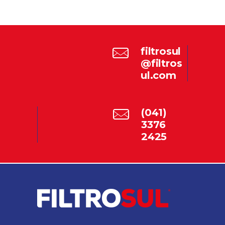
filtrosul
@filtros
ul.com
(041)
3376
2425