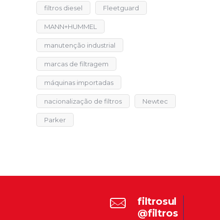
filtros diesel
Fleetguard
MANN+HUMMEL
manutenção industrial
marcas de filtragem
máquinas importadas
nacionalização de filtros
Newtec
Parker
filtrosul
@filtros