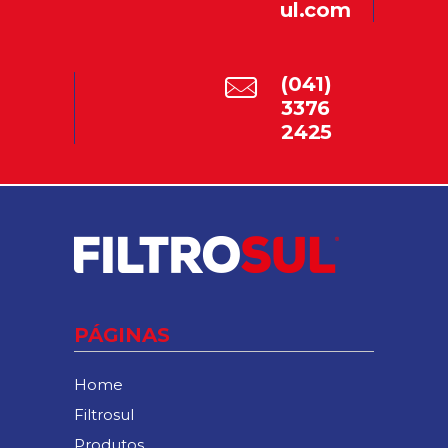
ul.com
(041)
3376
2425
PÁGINAS
Home
Filtrosul
Produtos