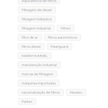
equivalência de filtros
Filtragem de diesel
filtragem hidráulica
filtragem industrial
Filtrec
filtro de ar
filtros automotivos
filtros diesel
Fleetguard
MANN+HUMMEL
manutenção industrial
marcas de filtragem
máquinas importadas
nacionalização de filtros
Newtec
Parker