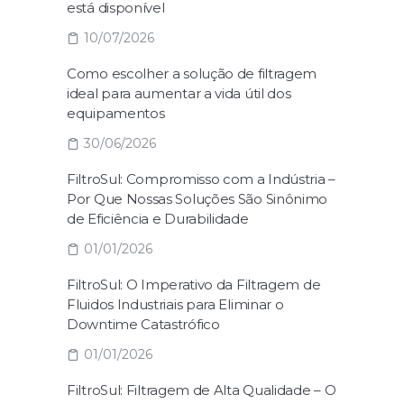
está disponível
10/07/2026
Como escolher a solução de filtragem
ideal para aumentar a vida útil dos
equipamentos
30/06/2026
FiltroSul: Compromisso com a Indústria –
Por Que Nossas Soluções São Sinônimo
de Eficiência e Durabilidade
01/01/2026
FiltroSul: O Imperativo da Filtragem de
Fluidos Industriais para Eliminar o
Downtime Catastrófico
01/01/2026
FiltroSul: Filtragem de Alta Qualidade – O