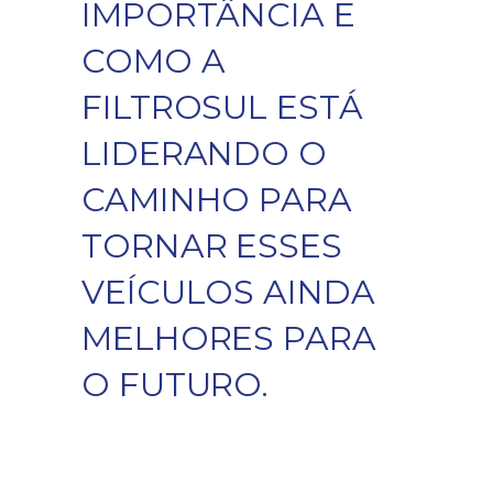
IMPORTÂNCIA E
COMO A
FILTROSUL ESTÁ
LIDERANDO O
CAMINHO PARA
TORNAR ESSES
VEÍCULOS AINDA
MELHORES PARA
O FUTURO.