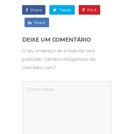
Share
Tweet
Pin it
Share
DEIXE UM COMENTÁRIO
O seu endereço de e-mail não será
publicado.
Campos obrigatórios são
marcados com
*