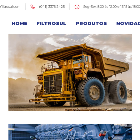
@filtrosul.com
(041) 3376 2425
Seg-Sex 8:00 às 12:00 e 13:15 às 18:00
HOME
FILTROSUL
PRODUTOS
NOVIDA
LINHAS DE PRODUTOS